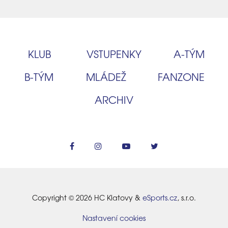
KLUB
VSTUPENKY
A‑TÝM
B‑TÝM
MLÁDEŽ
FANZONE
ARCHIV
Copyright © 2026 HC Klatovy &
eSports.cz
, s.r.o.
Nastavení cookies