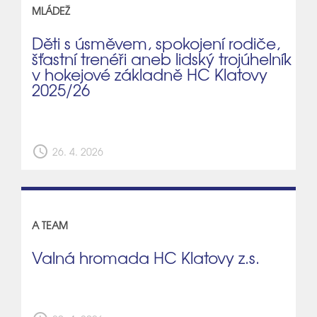
MLÁDEŽ
Děti s úsměvem, spokojení rodiče,
šťastní trenéři aneb lidský trojúhelník
v hokejové základně HC Klatovy
2025/26
schedule
26. 4. 2026
A TEAM
Valná hromada HC Klatovy z.s.