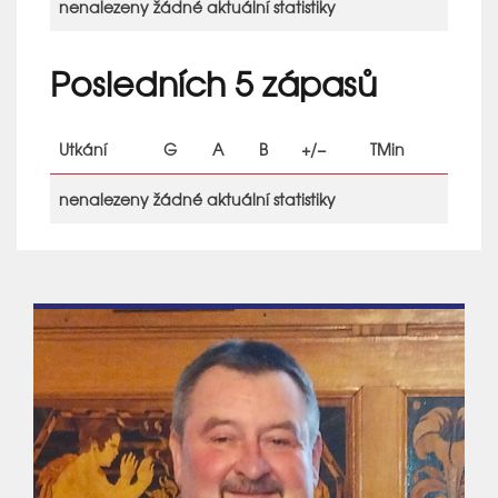
nenalezeny žádné aktuální statistiky
Posledních 5 zápasů
Utkání
G
A
B
+/−
TMin
nenalezeny žádné aktuální statistiky