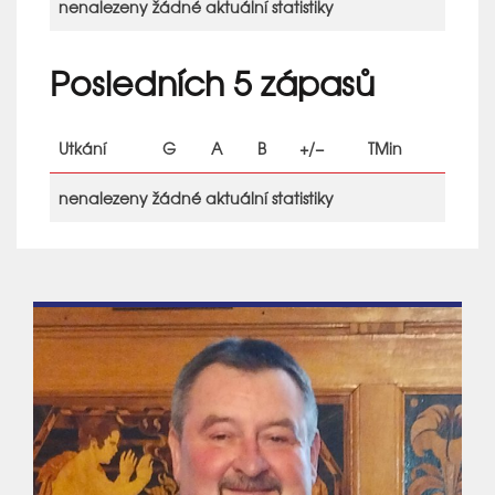
nenalezeny žádné aktuální statistiky
Posledních 5 zápasů
Utkání
G
A
B
+/−
TMin
nenalezeny žádné aktuální statistiky