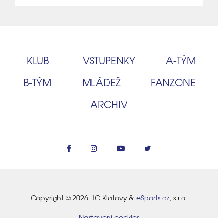
KLUB
VSTUPENKY
A‑TÝM
B‑TÝM
MLÁDEŽ
FANZONE
ARCHIV
Copyright © 2026 HC Klatovy &
eSports.cz
, s.r.o.
Nastavení cookies