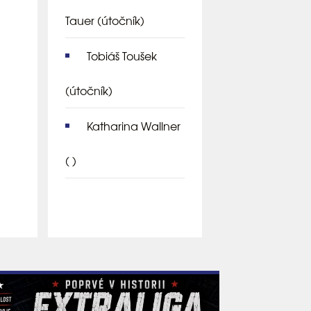
Tauer
(útočník)
Tobiáš Toušek
(útočník)
Katharina Wallner
( )