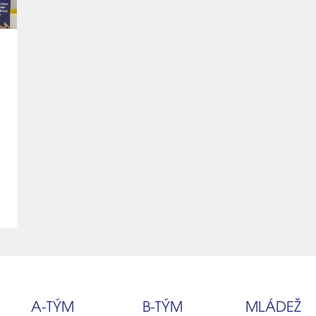
A‑TÝM
B‑TÝM
MLÁDEŽ