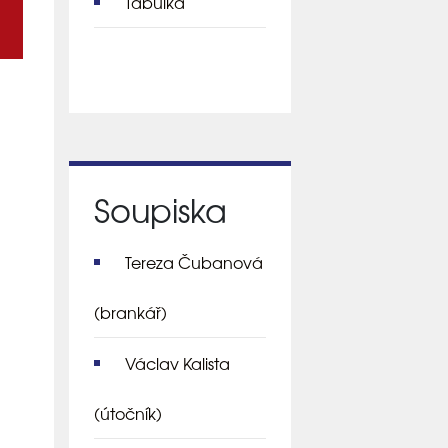
Tabulka
Soupiska
Tereza Čubanová
(brankář)
Václav Kalista
(útočník)