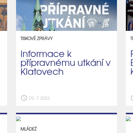
TISKOVÉ ZPRÁVY
T
Informace k
přípravnému utkání v
Klatovech
schedule
sch
29. 7. 2026
MLÁDEŽ