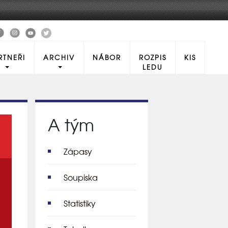
RTNEŘI
ARCHIV
NÁBOR
ROZPIS
KIS
LEDU
A tým
Zápasy
Soupiska
Statistiky