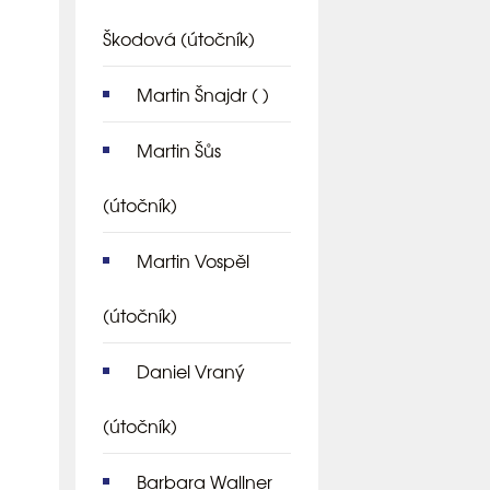
Škodová
(útočník)
Martin Šnajdr
( )
Martin Šůs
(útočník)
Martin Vospěl
(útočník)
Daniel Vraný
(útočník)
Barbara Wallner