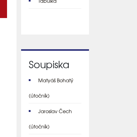
Tabulka
Soupiska
Matyáš Bohatý
(útočník)
Jaroslav Čech
(útočník)