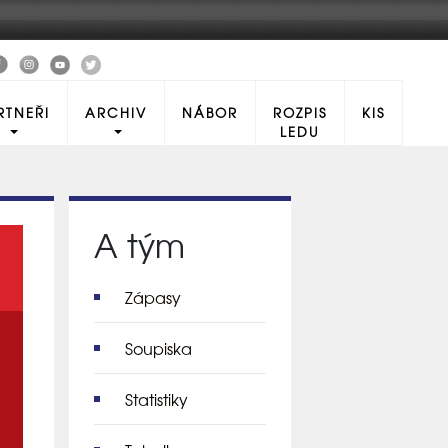
RTNEŘI
ARCHIV
NÁBOR
ROZPIS
KIS
LEDU
A tým
Zápasy
Soupiska
Statistiky