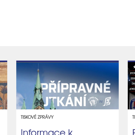
TISKOVÉ ZPRÁVY
T
Informace k