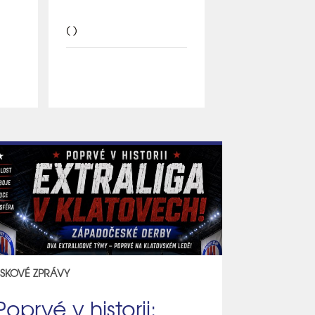
( )
ISKOVÉ ZPRÁVY
Poprvé v historii: