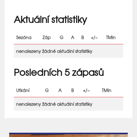
Aktuální statistiky
Sezóna
Záp
G
A
B
+/−
TMin
nenalezeny žádné aktuální statistiky
Posledních 5 zápasů
Utkání
G
A
B
+/−
TMin
nenalezeny žádné aktuální statistiky