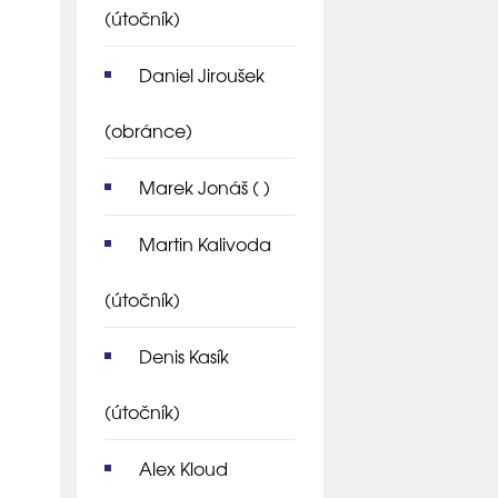
(útočník)
Daniel Jiroušek
(obránce)
Marek Jonáš
( )
Martin Kalivoda
(útočník)
Denis Kasík
(útočník)
Alex Kloud