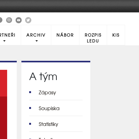
RTNEŘI
ARCHIV
NÁBOR
ROZPIS
KIS
LEDU
A tým
Zápasy
Soupiska
Statistiky