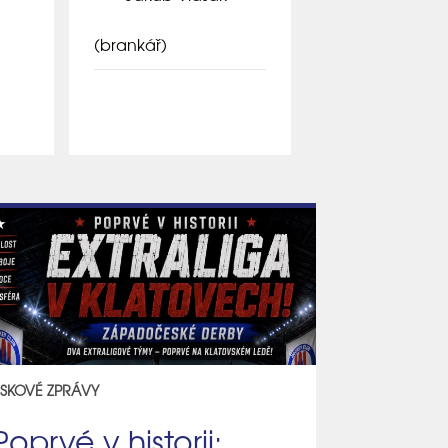
(brankář)
ISKOVÉ ZPRÁVY
Poprvé v historii: