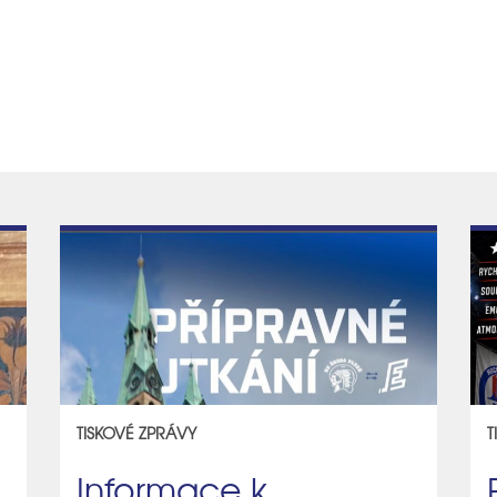
TISKOVÉ ZPRÁVY
T
Informace k