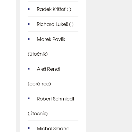
Radek Krištof
( )
Richard Lukeš
( )
Marek Pavlík
(útočník)
Aleš Rendl
(obránce)
Robert Schmiedt
(útočník)
Michal Smaha