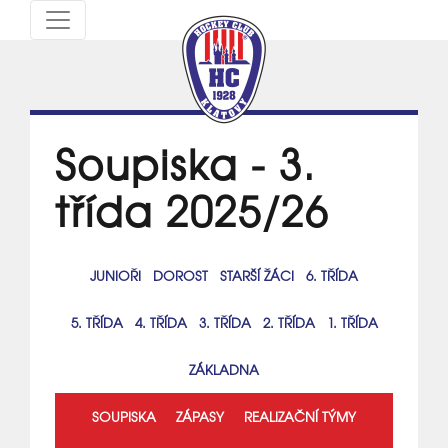
Soupiska - 3.
třída 2025/26
JUNIOŘI
DOROST
STARŠÍ ŽÁCI
6. TŘÍDA
5. TŘÍDA
4. TŘÍDA
3. TŘÍDA
2. TŘÍDA
1. TŘÍDA
ZÁKLADNA
SOUPISKA
ZÁPASY
REALIZAČNÍ TÝMY