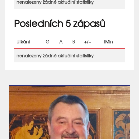
nenalezeny žádné aktuální statistiky
Posledních 5 zápasů
Utkání
G
A
B
+/−
TMin
nenalezeny žádné aktuální statistiky