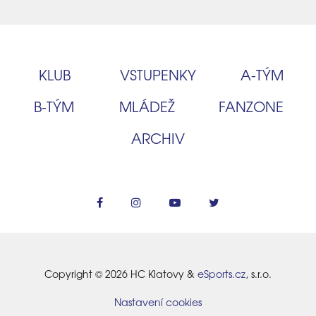
KLUB
VSTUPENKY
A‑TÝM
B‑TÝM
MLÁDEŽ
FANZONE
ARCHIV
Copyright © 2026 HC Klatovy &
eSports.cz
, s.r.o.
Nastavení cookies