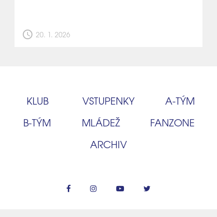
schedule
20. 1. 2026
KLUB
VSTUPENKY
A‑TÝM
B‑TÝM
MLÁDEŽ
FANZONE
ARCHIV