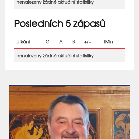
nenalezeny žádné aktuální statistiky
Posledních 5 zápasů
Utkání
G
A
B
+/−
TMin
nenalezeny žádné aktuální statistiky