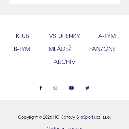
KLUB
VSTUPENKY
A‑TÝM
B‑TÝM
MLÁDEŽ
FANZONE
ARCHIV
Copyright © 2026 HC Klatovy &
eSports.cz
, s.r.o.
Nastavení cookies