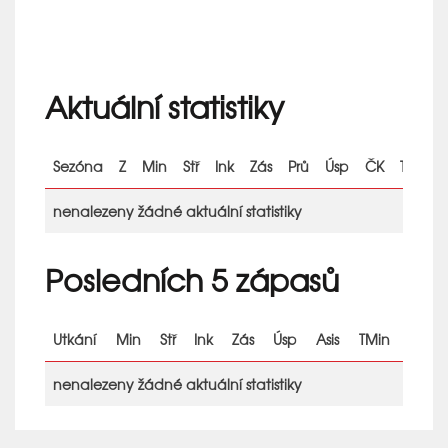
Aktuální statistiky
Sezóna
Z
Min
Stř
Ink
Zás
Prů
Úsp
ČK
TMin
nenalezeny žádné aktuální statistiky
Posledních 5 zápasů
Utkání
Min
Stř
Ink
Zás
Úsp
Asis
TMin
nenalezeny žádné aktuální statistiky