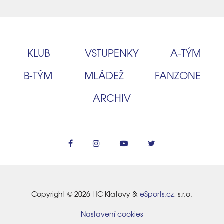
KLUB
VSTUPENKY
A‑TÝM
B‑TÝM
MLÁDEŽ
FANZONE
ARCHIV
Copyright © 2026 HC Klatovy &
eSports.cz
, s.r.o.
Nastavení cookies