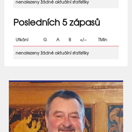
nenalezeny žádné aktuální statistiky
Posledních 5 zápasů
Utkání
G
A
B
+/−
TMin
nenalezeny žádné aktuální statistiky