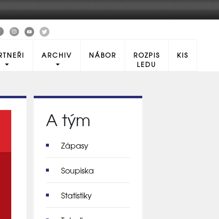
RTNEŘI
ARCHIV
NÁBOR
ROZPIS
KIS
LEDU
A tým
Zápasy
Soupiska
Statistiky