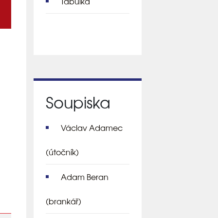
Tabulka
Soupiska
Václav Adamec
(útočník)
Adam Beran
(brankář)