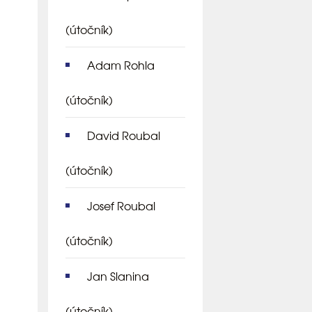
(útočník)
Adam Rohla
(útočník)
David Roubal
(útočník)
Josef Roubal
(útočník)
Jan Slanina
(útočník)