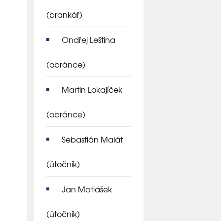
(brankář)
Ondřej Leština
(obránce)
Martin Lokajíček
(obránce)
Sebastián Malát
(útočník)
Jan Matiášek
(útočník)