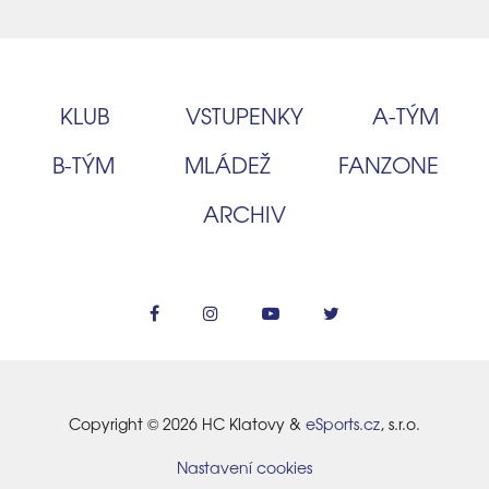
KLUB
VSTUPENKY
A‑TÝM
B‑TÝM
MLÁDEŽ
FANZONE
ARCHIV
Copyright © 2026 HC Klatovy &
eSports.cz
, s.r.o.
Nastavení cookies