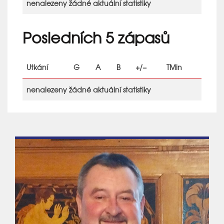
nenalezeny žádné aktuální statistiky
Posledních 5 zápasů
Utkání
G
A
B
+/−
TMin
nenalezeny žádné aktuální statistiky