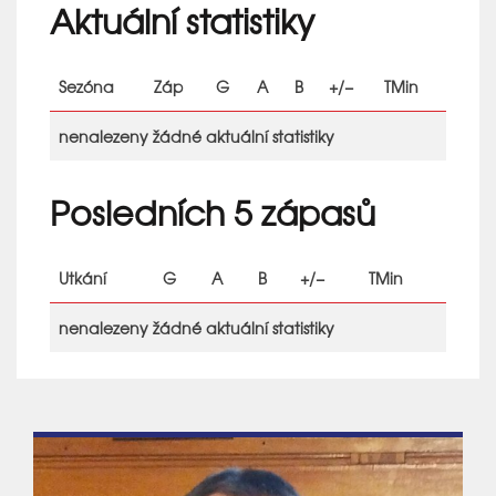
Aktuální statistiky
Sezóna
Záp
G
A
B
+/−
TMin
nenalezeny žádné aktuální statistiky
Posledních 5 zápasů
Utkání
G
A
B
+/−
TMin
nenalezeny žádné aktuální statistiky