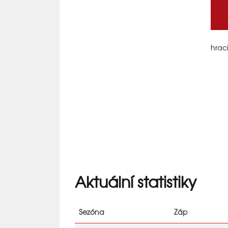
hraci
Aktuální statistiky
Sezóna
Záp