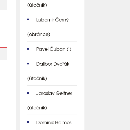
(útočník)
Lubomír Černý
(obránce)
Pavel Čuban
( )
Dalibor Dvořák
(útočník)
Jaroslav Geltner
(útočník)
Dominik Halmoši