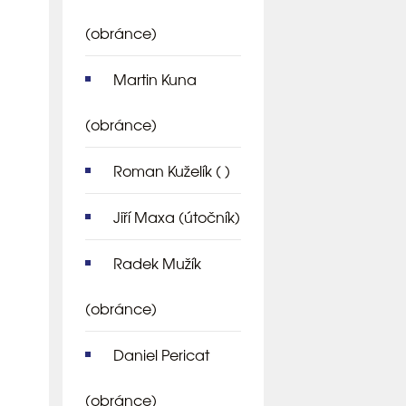
(obránce)
Martin Kuna
(obránce)
Roman Kuželík
( )
Jiří Maxa
(útočník)
Radek Mužík
(obránce)
Daniel Pericat
(obránce)