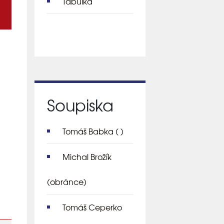
Tabulka
Soupiska
Tomáš Babka
( )
Michal Brožík
(obránce)
Tomáš Ceperko