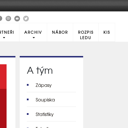
RTNEŘI
ARCHIV
NÁBOR
ROZPIS
KIS
LEDU
A tým
Zápasy
Soupiska
Statistiky