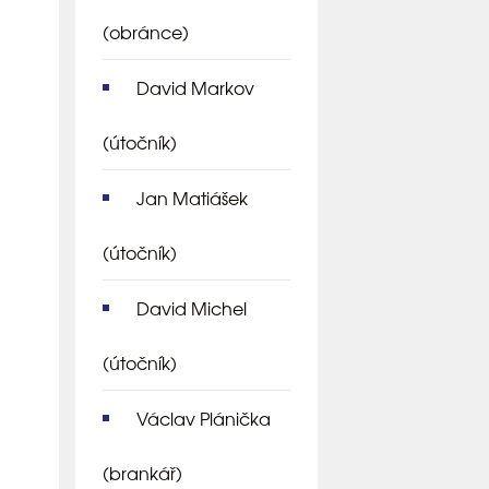
(obránce)
David Markov
(útočník)
Jan Matiášek
(útočník)
David Michel
(útočník)
Václav Plánička
(brankář)