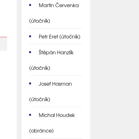
Martin Červenka
(útočník)
Petr Eret
(útočník)
Štěpán Hanzlík
(útočník)
Josef Hasman
(útočník)
Michal Houdek
(obránce)