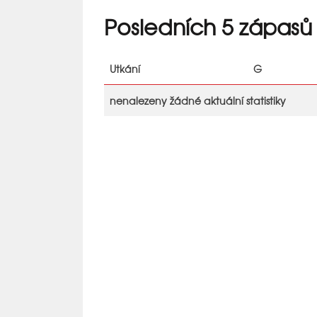
Posledních 5 zápasů
Utkání
G
nenalezeny žádné aktuální statistiky