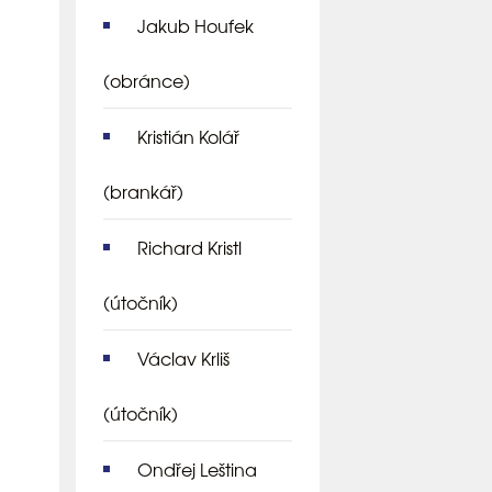
Jakub Houfek
(obránce)
Kristián Kolář
(brankář)
Richard Kristl
(útočník)
Václav Krliš
(útočník)
Ondřej Leština