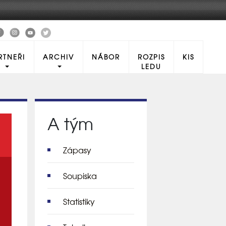
RTNEŘI
ARCHIV
NÁBOR
ROZPIS
KIS
LEDU
A tým
Zápasy
Soupiska
Statistiky