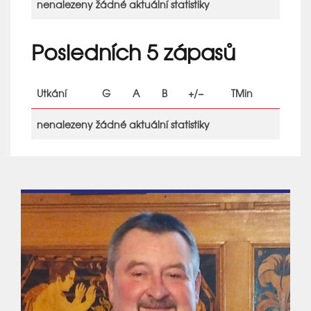
nenalezeny žádné aktuální statistiky
Posledních 5 zápasů
Utkání
G
A
B
+/−
TMin
nenalezeny žádné aktuální statistiky