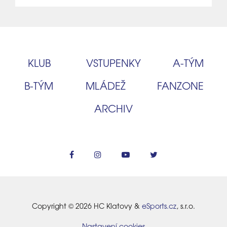
KLUB
VSTUPENKY
A‑TÝM
B‑TÝM
MLÁDEŽ
FANZONE
ARCHIV
Copyright © 2026 HC Klatovy &
eSports.cz
, s.r.o.
Nastavení cookies