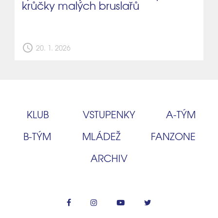
krůčky malých bruslařů
schedule
20. 1. 2026
KLUB
VSTUPENKY
A‑TÝM
B‑TÝM
MLÁDEŽ
FANZONE
ARCHIV