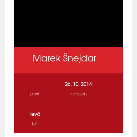
Marek Šnejdar
26. 10. 2014
post
narozen
levá
hůl