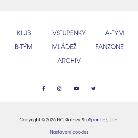
KLUB
VSTUPENKY
A‑TÝM
B‑TÝM
MLÁDEŽ
FANZONE
ARCHIV
Copyright © 2026 HC Klatovy &
eSports.cz
, s.r.o.
Nastavení cookies