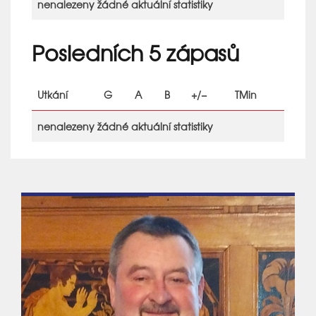
nenalezeny žádné aktuální statistiky
Posledních 5 zápasů
Utkání
G
A
B
+/−
TMin
nenalezeny žádné aktuální statistiky