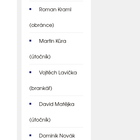
Roman Kraml
(obránce)
Martin Kůra
(útočník)
Vojtěch Lavička
(brankář)
David Matějka
(útočník)
Dominik Novák