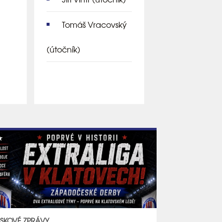
Tomáš Vracovský
(útočník)
ISKOVÉ ZPRÁVY