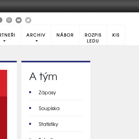
RTNEŘI
ARCHIV
NÁBOR
ROZPIS
KIS
LEDU
A tým
Zápasy
Soupiska
Statistiky