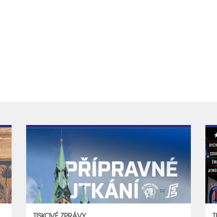
TISKOVÉ ZPRÁVY
T