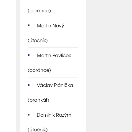
(obránce)
Martin Nový
(útočník)
Martin Pavlíček
(obránce)
Václav Plánička
(brankář)
Dominik Razým
(útočník)