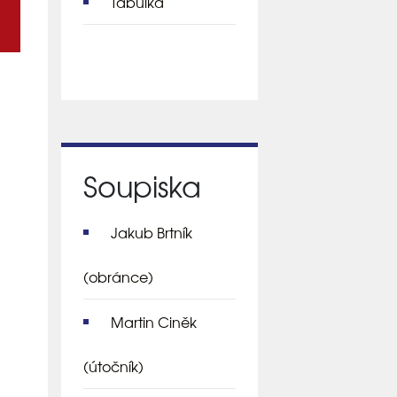
Tabulka
Soupiska
Jakub Brtník
(obránce)
Martin Ciněk
(útočník)