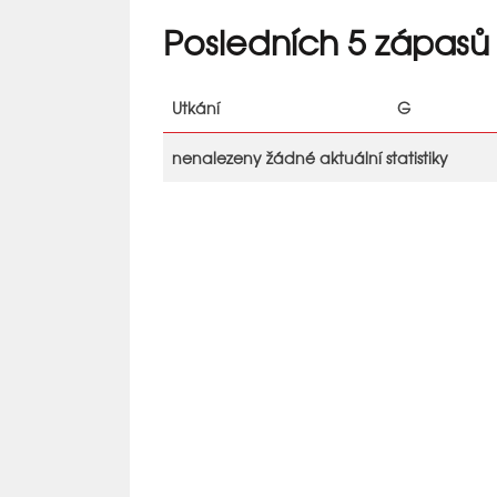
Posledních 5 zápasů
Utkání
G
nenalezeny žádné aktuální statistiky