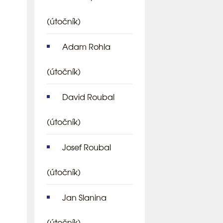
(útočník)
Adam Rohla
(útočník)
David Roubal
(útočník)
Josef Roubal
(útočník)
Jan Slanina
(útočník)