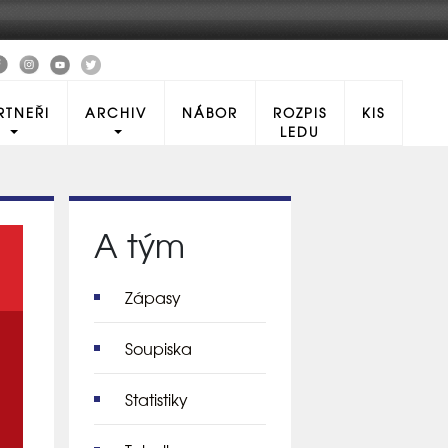
RTNEŘI
ARCHIV
NÁBOR
ROZPIS
KIS
LEDU
A tým
Zápasy
Soupiska
Statistiky