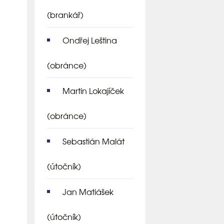
(brankář)
Ondřej Leština
(obránce)
Martin Lokajíček
(obránce)
Sebastián Malát
(útočník)
Jan Matiášek
(útočník)