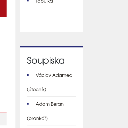
Tabulka
Soupiska
Václav Adamec
(útočník)
Adam Beran
(brankář)