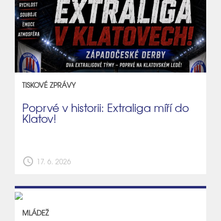
TISKOVÉ ZPRÁVY
Poprvé v historii: Extraliga míří do
Klatov!
schedule
17. 6. 2026
MLÁDEŽ