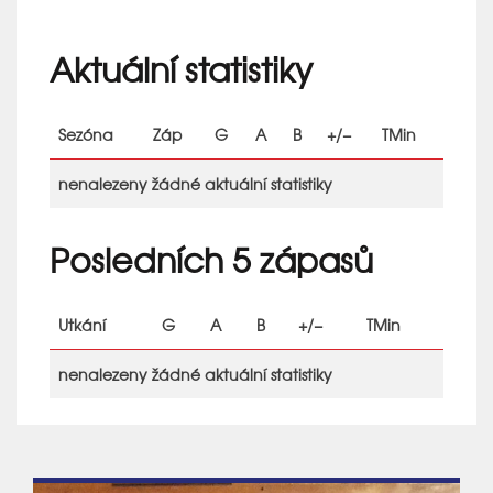
Aktuální statistiky
Sezóna
Záp
G
A
B
+/−
TMin
nenalezeny žádné aktuální statistiky
Posledních 5 zápasů
Utkání
G
A
B
+/−
TMin
nenalezeny žádné aktuální statistiky