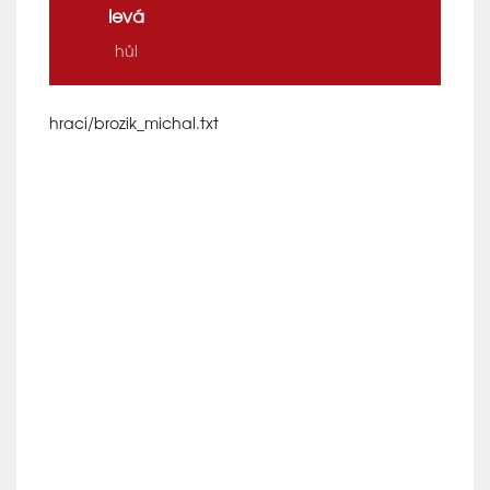
levá
hůl
hraci/brozik_michal.txt