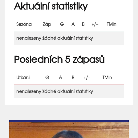
Aktuální statistiky
Sezóna
Záp
G
A
B
+/−
TMin
nenalezeny žádné aktuální statistiky
Posledních 5 zápasů
Utkání
G
A
B
+/−
TMin
nenalezeny žádné aktuální statistiky