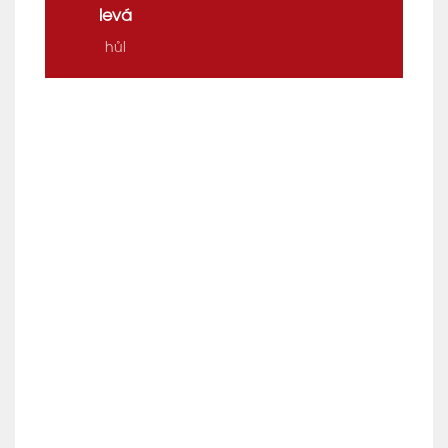
levá
hůl