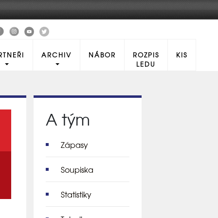
RTNEŘI
ARCHIV
NÁBOR
ROZPIS
KIS
LEDU
A tým
Zápasy
Soupiska
Statistiky