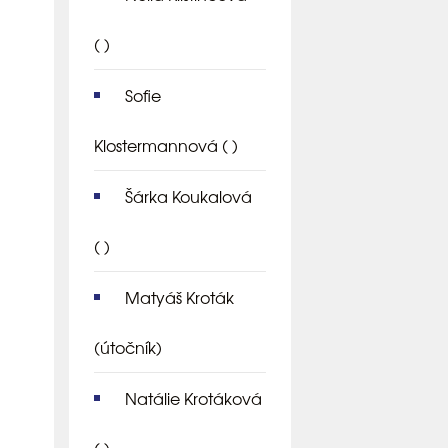
( )
Sofie
Klostermannová
( )
Šárka Koukalová
( )
Matyáš Kroták
(útočník)
Natálie Krotáková