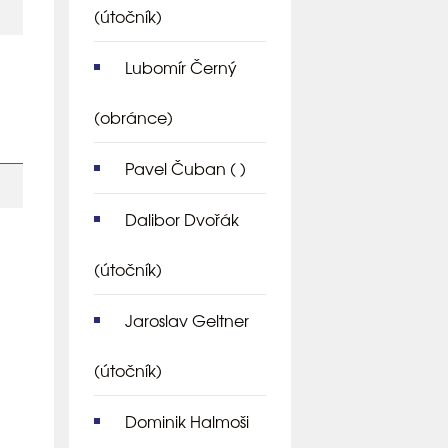
(útočník)
Lubomír Černý
(obránce)
Pavel Čuban
( )
Dalibor Dvořák
(útočník)
Jaroslav Geltner
(útočník)
Dominik Halmoši