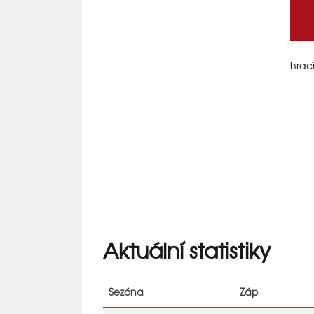
hrac
Aktuální statistiky
Sezóna
Záp