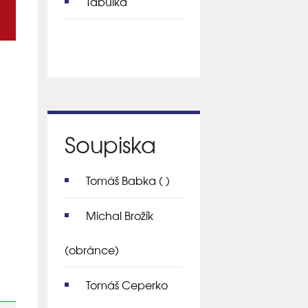
Tabulka
Soupiska
Tomáš Babka
( )
Michal Brožík
(obránce)
Tomáš Ceperko