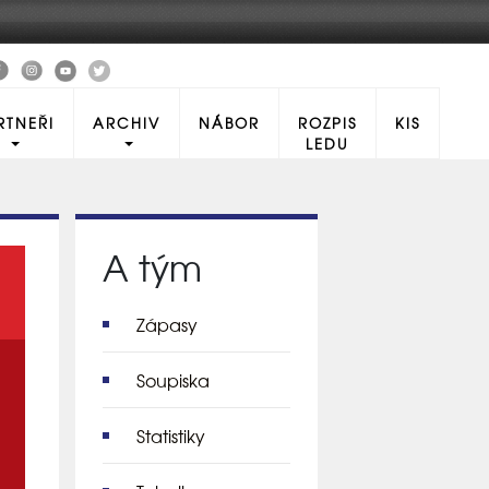
RTNEŘI
ARCHIV
NÁBOR
ROZPIS
KIS
LEDU
A tým
Zápasy
Soupiska
Statistiky