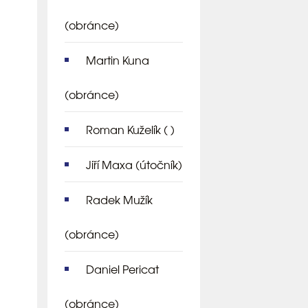
(obránce)
Martin Kuna
(obránce)
Roman Kuželík
( )
Jiří Maxa
(útočník)
Radek Mužík
(obránce)
Daniel Pericat
(obránce)