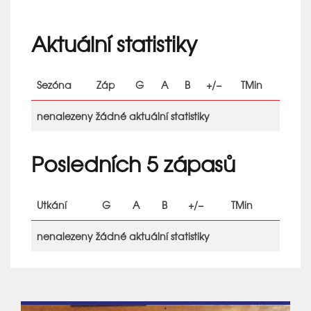
Aktuální statistiky
Sezóna
Záp
G
A
B
+/−
TMin
nenalezeny žádné aktuální statistiky
Posledních 5 zápasů
Utkání
G
A
B
+/−
TMin
nenalezeny žádné aktuální statistiky