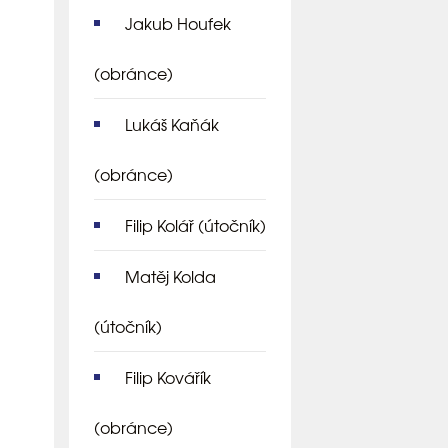
Jakub Houfek
(obránce)
Lukáš Kaňák
(obránce)
Filip Kolář
(útočník)
Matěj Kolda
(útočník)
Filip Kovářík
(obránce)