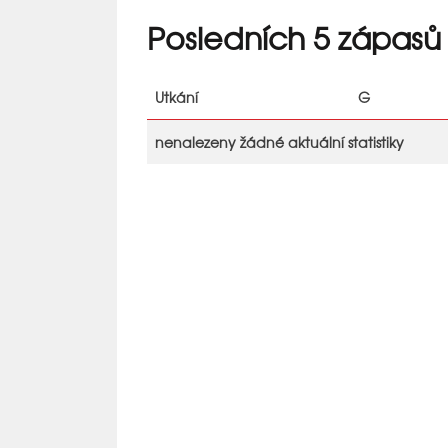
Posledních 5 zápasů
Utkání
G
nenalezeny žádné aktuální statistiky