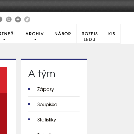
RTNEŘI
ARCHIV
NÁBOR
ROZPIS
KIS
LEDU
A tým
Zápasy
Soupiska
Statistiky