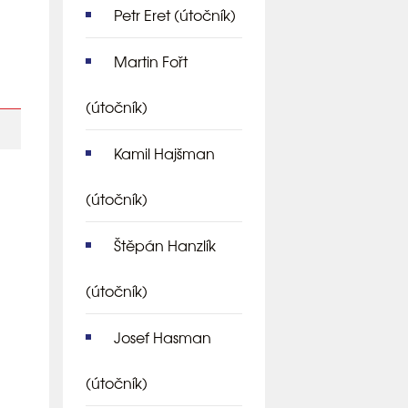
Petr Eret
(útočník)
Martin Fořt
(útočník)
Kamil Hajšman
(útočník)
Štěpán Hanzlík
(útočník)
Josef Hasman
(útočník)