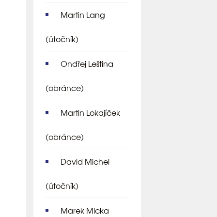
Martin Lang
(útočník)
Ondřej Leština
(obránce)
Martin Lokajíček
(obránce)
David Michel
(útočník)
Marek Micka