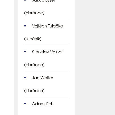
(obránce)
Vojtěch Tulačka
(útočník)
Stanislav Vajner
(obránce)
Jan Walter
(obránce)
Adam Zich