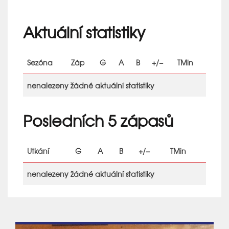
Aktuální statistiky
Sezóna
Záp
G
A
B
+/−
TMin
nenalezeny žádné aktuální statistiky
Posledních 5 zápasů
Utkání
G
A
B
+/−
TMin
nenalezeny žádné aktuální statistiky