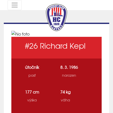
#26
Richard Kepl
útočník
8. 3. 1986
post
narozen
177 cm
74 kg
výška
váha