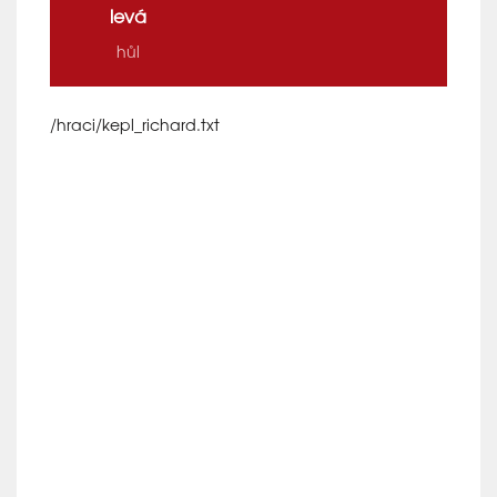
levá
hůl
/hraci/kepl_richard.txt