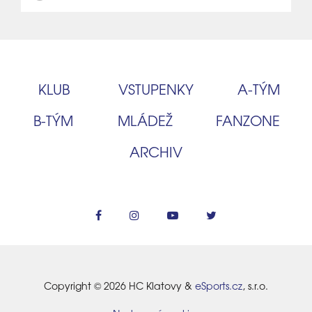
KLUB
VSTUPENKY
A‑TÝM
B‑TÝM
MLÁDEŽ
FANZONE
ARCHIV
Copyright © 2026 HC Klatovy &
eSports.cz
, s.r.o.