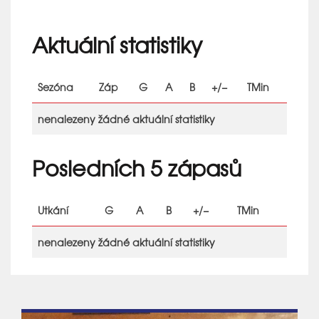
Aktuální statistiky
Sezóna
Záp
G
A
B
+/−
TMin
nenalezeny žádné aktuální statistiky
Posledních 5 zápasů
Utkání
G
A
B
+/−
TMin
nenalezeny žádné aktuální statistiky