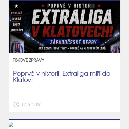
TISKOVÉ ZPRÁVY
Poprvé v historii: Extraliga míří do
Klatov!
schedule
17. 6. 2026