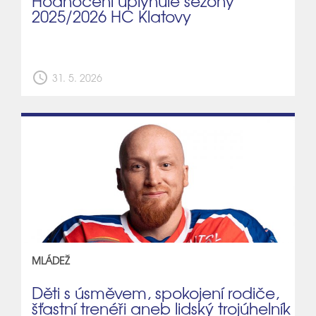
Hodnocení uplynulé sezóny
2025/2026 HC Klatovy
schedule
31. 5. 2026
MLÁDEŽ
Děti s úsměvem, spokojení rodiče,
šťastní trenéři aneb lidský trojúhelník