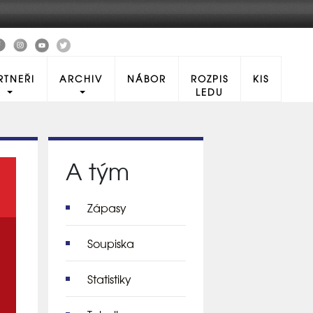
RTNEŘI
ARCHIV
NÁBOR
ROZPIS
KIS
LEDU
A tým
Zápasy
Soupiska
Statistiky