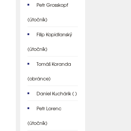
Petr Grosskopf
(útočník)
Filip Kopidlanský
(útočník)
Tomáš Koranda
(obránce)
Daniel Kuchárik
( )
Petr Lorenc
(útočník)