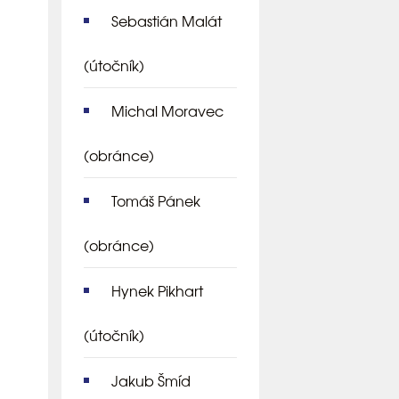
Sebastián Malát
(útočník)
Michal Moravec
(obránce)
Tomáš Pánek
(obránce)
Hynek Pikhart
(útočník)
Jakub Šmíd