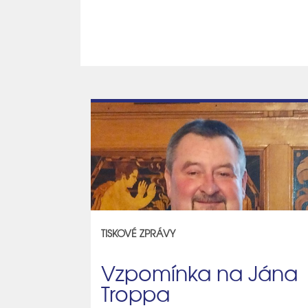
TISKOVÉ ZPRÁVY
Vzpomínka na Jána
Troppa