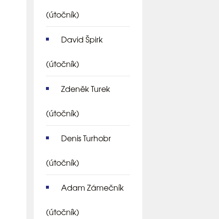
(útočník)
David Špirk
(útočník)
Zdeněk Turek
(útočník)
Denis Turhobr
(útočník)
Adam Zámečník
(útočník)