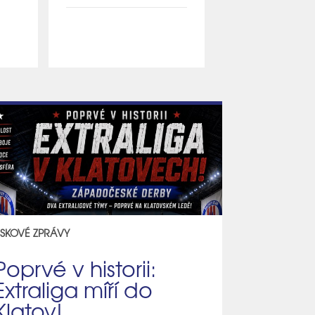
ISKOVÉ ZPRÁVY
Poprvé v historii:
Extraliga míří do
Klatov!