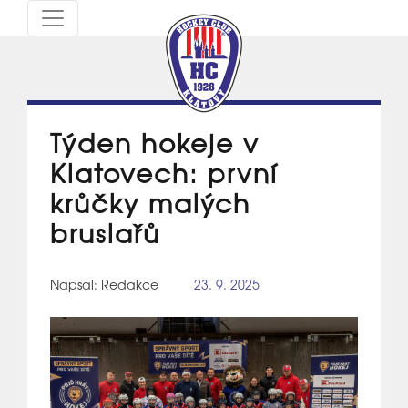
Týden hokeje v
Klatovech: první
krůčky malých
bruslařů
Napsal: Redakce
23. 9. 2025