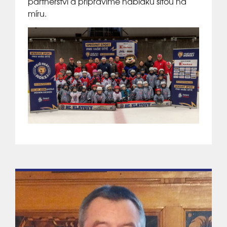
partnerství a připravíme nabídku šitou na
míru.