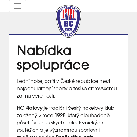
Nabídka
spolupráce
Lední hokej patří v České republice mezi
nejpopulárnější sporty a těší se obrovskému
zájmu veřejnosti.
HC Klatovy
je tradiční český hokejový klub
založený v roce
1928
, který dlouhodobě
působí v seniorských i mládežnických
soutěžích a je významnou sportovní