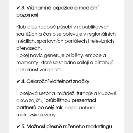
✔ 3. Významná expozice a mediální
pozornost
Klub dlouhodobě působí v republikových
soutěžích a často se objevuje v regionálních
médiích, sportovních portálech i televizních
přenosech.
Hokej navíc generuje příběhy, emoce a
momenty, které se snadno sdílejí a přitahují
pozornost veřejnosti.
✔ 4. Celoroční viditelnost značky
Hokejová sezóna, mládež, turnaje a klubové
akce zajišťují
průběžnou prezentaci
partnerů po celý rok
, nejen během
mistrovské sezóny.
✔ 5. Možnost přesně mířeného marketingu