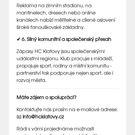
Reklama na zimním stadionu, na
mantinelech, dresech nebo online
kanálech nabízí měřitelné a cílené oslovení
široké fanouškovské základny.
✔ 6. Silný komunitní a společenský přesah
Zápasy HC Klatovy jsou společenskými
událostmi regionu. Klub pracuje s mládeží,
propojuje sport, rodiny a místní komunitu -
partnerství tak podporuje nejen sport, ale i
rozvoj města.
Máte zájem o spolupráci?
Kontaktujte nás prosím na e-mailové adrese:
📧
info@hcklatovy.cz
Rádi s vámi projednáme možnosti