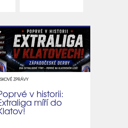
ISKOVÉ ZPRÁVY
Poprvé v historii:
Extraliga míří do
Klatov!