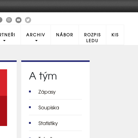
RTNEŘI
ARCHIV
NÁBOR
ROZPIS
KIS
LEDU
A tým
Zápasy
Soupiska
Statistiky