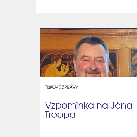
TISKOVÉ ZPRÁVY
Vzpomínka na Jána
Troppa