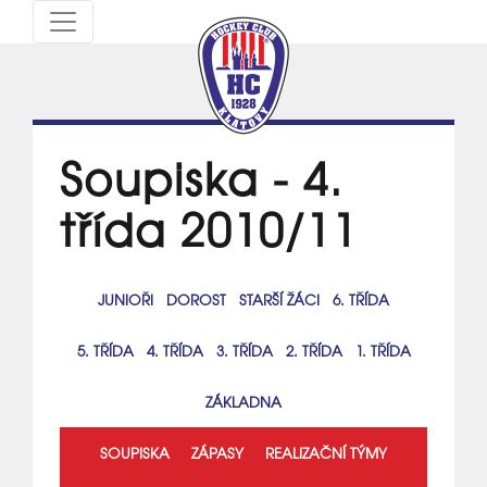
Soupiska - 4.
třída 2010/11
JUNIOŘI
DOROST
STARŠÍ ŽÁCI
6. TŘÍDA
5. TŘÍDA
4. TŘÍDA
3. TŘÍDA
2. TŘÍDA
1. TŘÍDA
ZÁKLADNA
SOUPISKA
ZÁPASY
REALIZAČNÍ TÝMY