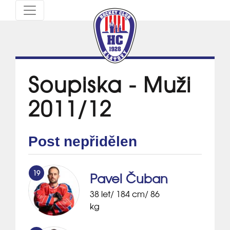
Soupiska - Muži
2011/12
Post nepřidělen
19
Pavel Čuban
38 let/ 184 cm/ 86
kg