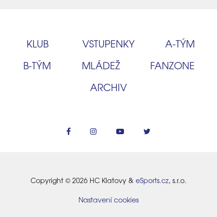
KLUB
VSTUPENKY
A‑TÝM
B‑TÝM
MLÁDEŽ
FANZONE
ARCHIV
Copyright © 2026 HC Klatovy &
eSports.cz
, s.r.o.
Nastavení cookies