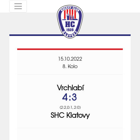
15.10.2022
8. Kolo
Vrchlabí
4:3
(2:2,0:1, 2:0)
SHC Klatovy