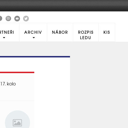
RTNEŘI
ARCHIV
NÁBOR
ROZPIS
KIS
LEDU
17. kolo